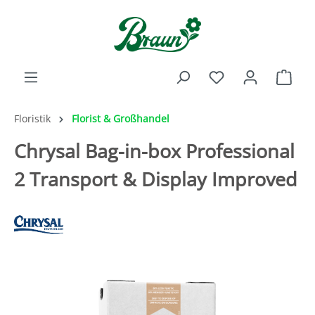
inhalt springen
Floristik
Florist & Großhandel
Chrysal Bag-in-box Professional
2 Transport & Display Improved