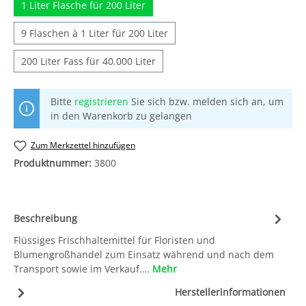
1 Liter Flasche für 200 Liter
9 Flaschen à 1 Liter für 200 Liter
200 Liter Fass für 40.000 Liter
Bitte
registrieren
Sie sich bzw. melden sich an, um
in den Warenkorb zu gelangen
Zum Merkzettel hinzufügen
Produktnummer:
3800
Beschreibung
Flüssiges Frischhaltemittel für Floristen und
Blumengroßhandel zum Einsatz während und nach dem
Transport sowie im Verkauf.…
Mehr
Herstellerinformationen