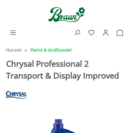
inhalt springen
Floristik
Florist & Großhandel
Chrysal Professional 2
Transport & Display Improved