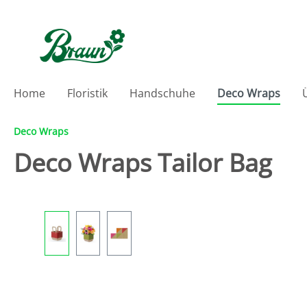
inhalt springen
Home
Floristik
Handschuhe
Deco Wraps
Deco Wraps
Deco Wraps Tailor Bag