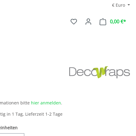
€
Euro
0,00 €*
rmationen bitte
hier anmelden
.
ig in 1 Tag, Lieferzeit 1-2 Tage
inheiten