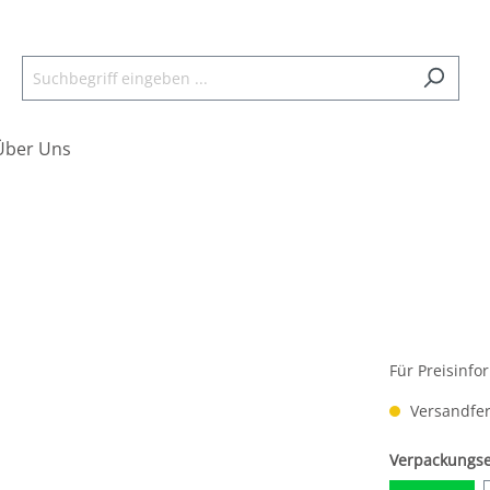
Über Uns
Für Preisinfo
Versandfert
Verpackungse