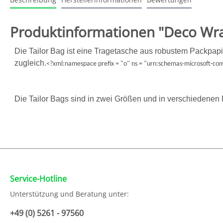
Produktinformationen "Deco Wra
Die Tailor Bag ist eine Tragetasche aus robustem Packpapi
zugleich.
<?xml:namespace prefix = "o" ns = "urn:schemas-microsoft-com:
Die Tailor Bags sind in zwei Größen und in verschiedenen F
Service-Hotline
Unterstützung und Beratung unter:
+49 (0) 5261 - 97560