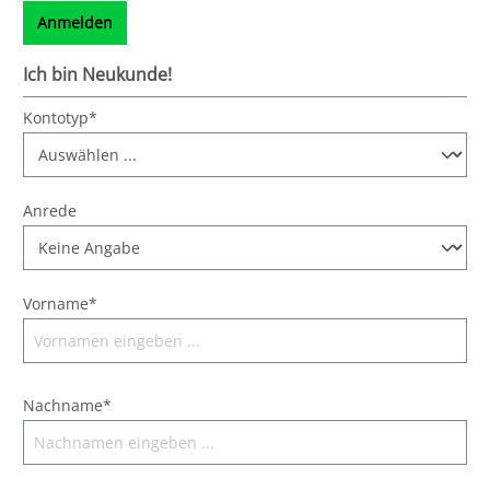
Anmelden
Ich bin Neukunde!
Kontotyp*
Anrede
Vorname*
Nachname*