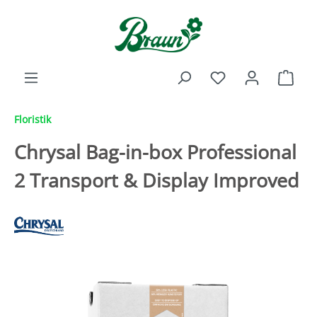
inhalt springen
Floristik
Chrysal Bag-in-box Professional
2 Transport & Display Improved