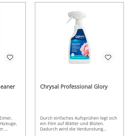
leaner
Chrysal Professional Glory
Eimer,
Durch einfaches Aufsprühen legt sich
erkzeuge,
ein Film auf Blätter und Blüten.
r.
Dadurch wird die Verdunstung
verhindert und die Schnittblumen