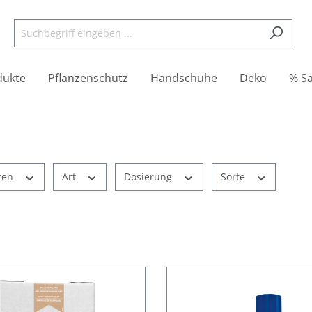
dukte
Pflanzenschutz
Handschuhe
Deko
% Sa
ten
Art
Dosierung
Sorte